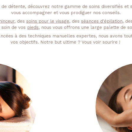
et de détente, découvrez notre gamme de soins diversifiés e
vous accompagner et vous prodiguer nos conseils.
inceur
, des
soins pour le visage
, des
séances d'épilation
, de
 soin de vos
pieds
, nous vous offrons une large palette de so
avancées à des techniques manuelles expertes, nous avons tout
vos objectifs. Notre but ultime ? Vous voir sourire !