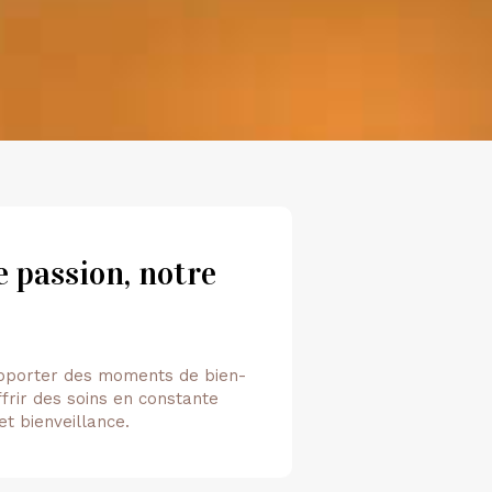
 passion, notre
apporter des moments de bien-
rir des soins en constante
t bienveillance.