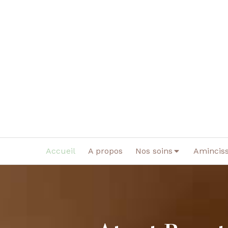
Accueil
A propos
Nos soins
Amincis