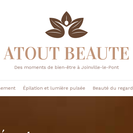
ATOUT BEAUTE
Des moments de bien-être à Joinville-le-Pont
sement
Épilation et lumière pulsée
Beauté du regard