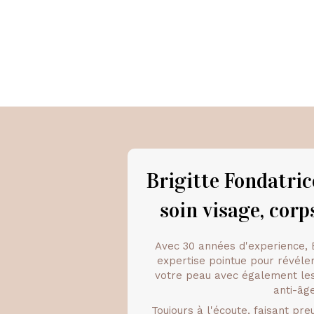
Brigitte Fondatri
soin visage, corp
Avec 30 années d'experience, 
expertise pointue pour révéle
votre peau avec également les
anti-âge
Toujours à l'écoute, faisant pre