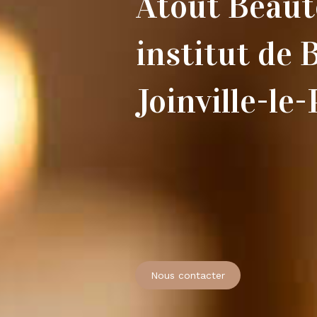
Atout Beaut
institut de 
Joinville-le
Nous contacter