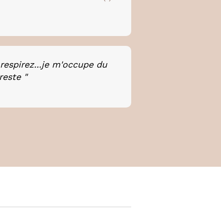
respirez...je m'occupe du
reste "