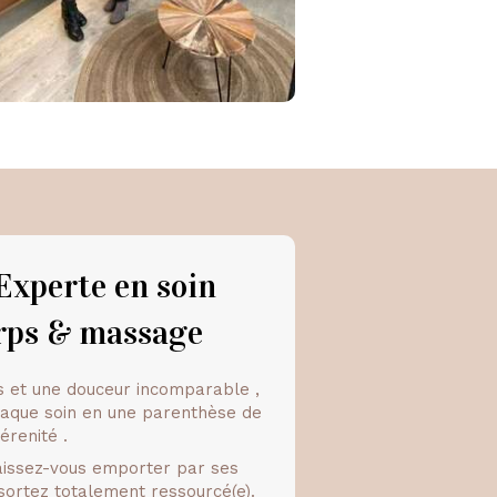
Experte en soin
orps & massage
 et une douceur incomparable ,
aque soin en une parenthèse de
érenité .
aissez-vous emporter par ses
sortez totalement ressourcé(e).