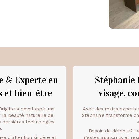
ce & Experte en
Stéphanie 
s et bien-être
visage, c
Brigitte a développé une
Avec des mains expertes
r la beauté naturelle de
Stéphanie transforme ch
 dernières technologies
s
.
Besoin de détente? L
uve d'attention sincère et
gestes apaisants et res