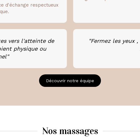
ace d'échange respectueux
que.
s vers l'atteinte de
"Fermez les yeux , 
soient physique ou
el"
Découvrir notre équipe
Nos massages