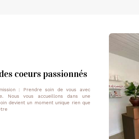
 des coeurs passionnés
ission : Prendre soin de vous avec
sme. Nous vous accueillons dans une
oin devient un moment unique rien que
être