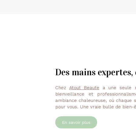
Des mains expertes,
Chez
Atout Beaute
a une seule m
bienveillance et professionnali
ambiance chaleureuse, où chaque s
pour vous. Une vraie bulle de bien-
En savoir plus