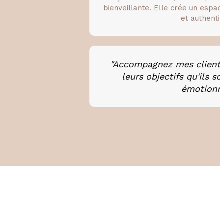
bienveillante. Elle crée un esp
et authenti
"Accompagnez mes cliente
leurs objectifs qu'ils 
émotionn