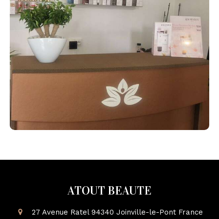
ATOUT BEAUTE
27 Avenue Ratel
94340
Joinville-le-Pont
France