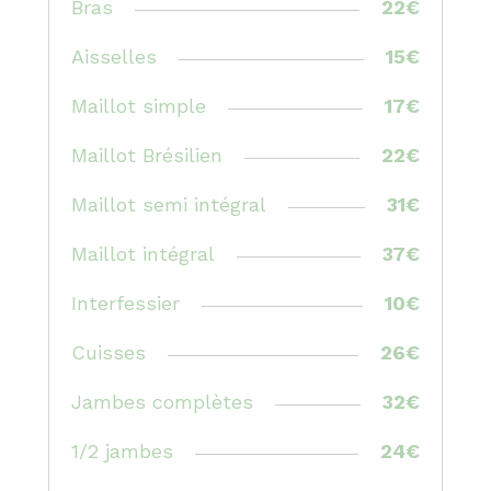
Bras
22€
Aisselles
15€
Maillot simple
17€
Maillot Brésilien
22€
Maillot semi intégral
31€
Maillot intégral
37€
Interfessier
10€
Cuisses
26€
Jambes complètes
32€
1/2 jambes
24€