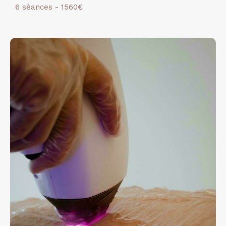
6 séances - 1560€