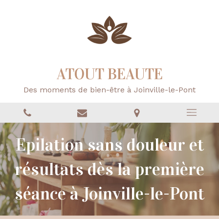
ATOUT BEAUTE
Des moments de bien-être à Joinville-le-Pont
Epilation sans douleur et
résultats dès la première
séance à Joinville-le-Pont