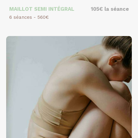
MAILLOT SEMI INTÉGRAL
105€ la séance
6 séances - 560€